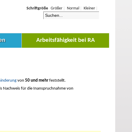
Schriftgröße
Größer
Normal
Kleiner
en
Arbeitsfähigkeit bei RA
hinderung
von
50 und mehr
feststellt.
als Nachweis für die Inanspruchnahme von