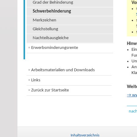
Grad der Behinderung
Vo
Schwerbehinderung
Merkzeichen
Gleichstellung
Nachteilsausgleiche
Hinw
Erwerbsminderungsrente
Ei
Fu
Un
An
Arbeitsmaterialien und Downloads
Kl
Links
Weit
Zurück zur Startseite
→ ww
nac
Inhaltsverzeichnis