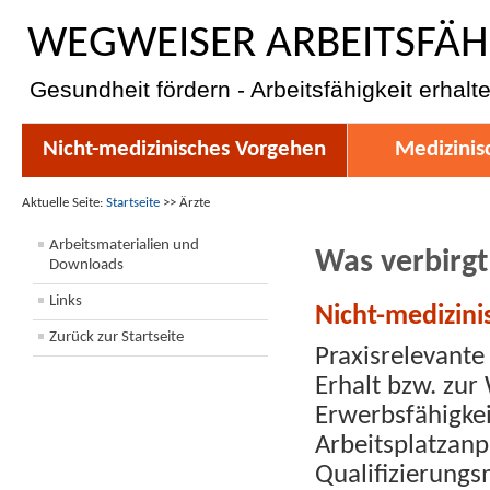
WEGWEISER ARBEITSFÄH
Gesundheit fördern - Arbeitsfähigkeit erhalt
Nicht-medizinisches Vorgehen
Medizinis
Aktuelle Seite:
Startseite
>>
Ärzte
Arbeitsmaterialien und
Was verbirgt
Downloads
Links
Nicht-medizin
Zurück zur Startseite
Praxisrelevante
Erhalt bzw. zur
Erwerbsfähigkeit
Arbeitsplatzanp
Qualifizierun