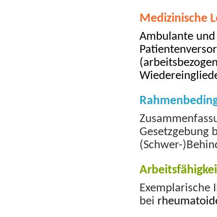
Medizinische L
Ambulante und 
Patientenversor
(arbeitsbezogen
Wiedereinglied
Rahmenbedin
Zusammenfassun
Gesetzgebung bz
(Schwer-)Behin
Arbeitsfähigkei
Exemplarische I
bei
rheumatoide