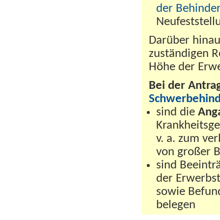
der Behinde
Neufeststel
Darüber hinau
zuständigen R
Höhe der Erwe
Bei der Antra
Schwerbehin
sind die
Ang
Krankheitsge
v. a. zum ve
von großer 
sind Beeintr
der Erwerbst
sowie Befun
belegen