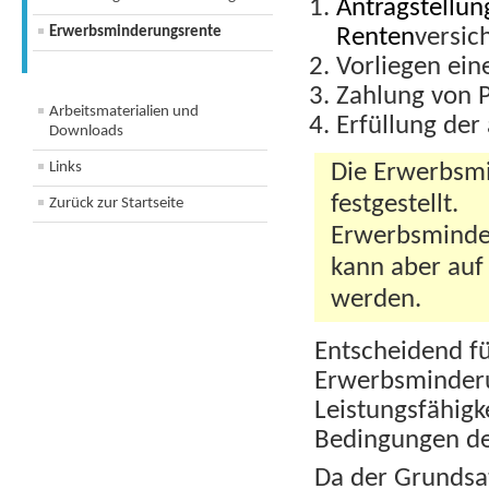
Antragstellun
Erwerbsminderungsrente
Renten
versic
Vorliegen ein
Zahlung von P
Arbeitsmaterialien und
Erfüllung der
Downloads
Links
Die Erwerbsm
festgestellt.
Zurück zur Startseite
Erwerbsminderu
kann aber auf 
werden.
Entscheidend f
Erwerbsminderu
Leistungsfähigke
Bedingungen de
Da der Grundsa