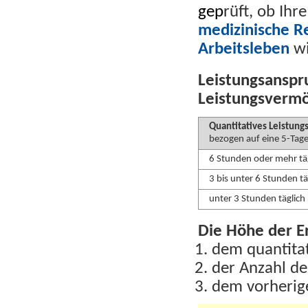
gep
rüft, ob Ihr
medizinische Re
Arbeitsleben
wi
Leistungsanspr
Leistungsverm
Quantitatives Leistun
bezogen auf eine 5-Ta
6 Stunden oder mehr tä
3 bis unter 6 Stunden tä
unter 3 Stunden täglich
Die Höhe der E
dem quantita
der Anzahl de
dem vorherig