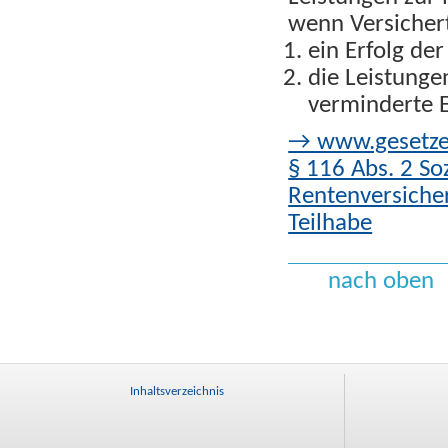
wenn Versicher
ein Erfolg de
die Leistungen
verminderte E
→ www.gesetze-
§ 116 Abs. 2 So
Rentenversicher
Teilhabe
nach oben
Inhaltsverzeichnis