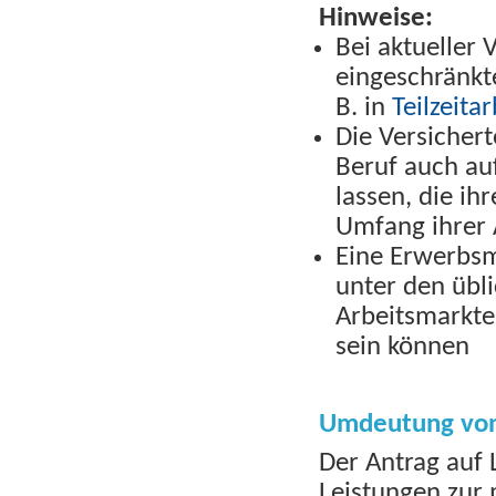
Hinweise:
Bei aktueller 
eingeschränkt
B. in
Teilzeitar
Die Versicher
Beruf auch au
lassen, die ih
Umfang ihrer 
Eine Erwerbsm
unter den übl
Arbeitsmarkte
sein können
Umdeutung von
Der Antrag auf 
Leistungen zur 