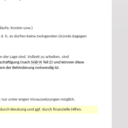
bläufe, Kosten usw.)
– d. h. es dürfen keine zwingenden Gründe dagegen
n der Lage sind, Vollzeit zu arbeiten, sind
eschäftigung (nach
SGB IX
Teil 2) und können diese
re der Behinderung notwendig ist.
st nur unter engen Voraussetzungen möglich.
 durch Beratung und ggf. durch finanzielle Hilfen.