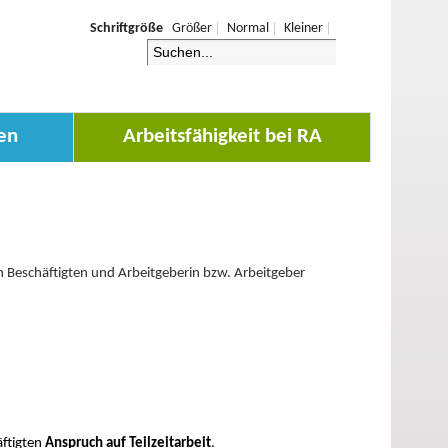
Schriftgröße
Größer
Normal
Kleiner
en
Arbeitsfähigkeit bei RA
en Beschäftigten und Arbeitgeberin bzw. Arbeitgeber
äftigten
Anspruch auf Teilzeitarbeit
.