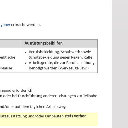
tgeber
erbracht werden.
Ausrüstungsbeihilfen
Berufsbekleidung, Schuhwerk sowie
eibtische
Schutzbekleidung gegen Regen, Kälte
Arbeitsgeräte, die zur Berufsausübung
/-Mäuse
benötigt werden (Werkzeuge usw.)
ngend erforderlich
en oder bei Durchführung anderer Leistungen zur Teilhabe
 und/oder auf dem täglichen Arbeitsweg
splatzausstattung und/oder Umbauten
stets vorher