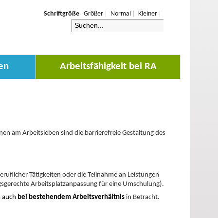
Schriftgröße
Größer
Normal
Kleiner
en
Arbeitsfähigkeit bei RA
nen am Arbeitsleben sind die barrierefreie Gestaltung des
ruflicher Tätigkeiten oder die Teilnahme an Leistungen
ngsgerechte Arbeitsplatzanpassung für eine Umschulung).
s auch
bei bestehendem Arbeitsverhältnis
in Betracht.