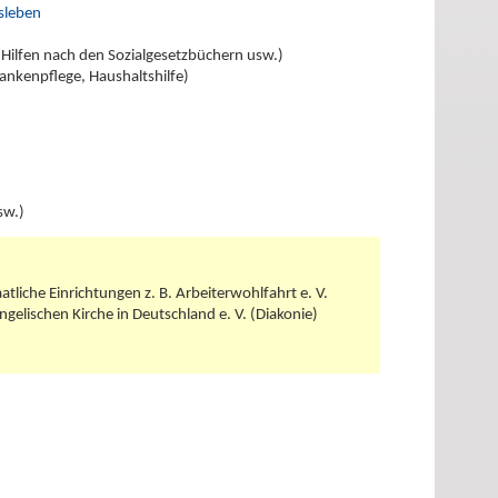
tsleben
le Hilfen nach den Sozialgesetzbüchern usw.)
ankenpflege, Haushaltshilfe)
sw.)
aatliche Einrichtungen z. B. Arbeiterwohlfahrt e. V.
gelischen Kirche in Deutschland e. V. (Diakonie)