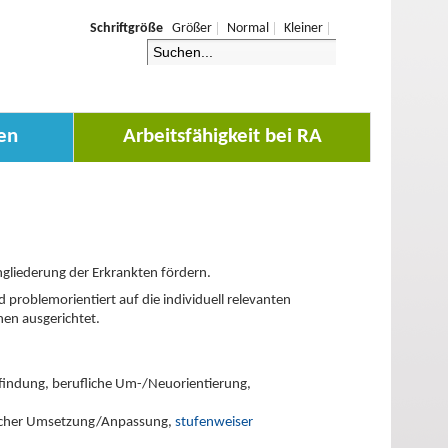
Schriftgröße
Größer
Normal
Kleiner
en
Arbeitsfähigkeit bei RA
ngliederung der Erkrankten fördern.
 problemorientiert auf die individuell relevanten
nen ausgerichtet.
findung, berufliche Um-/Neuorientierung,
eblicher Umsetzung/Anpassung,
stufenweiser