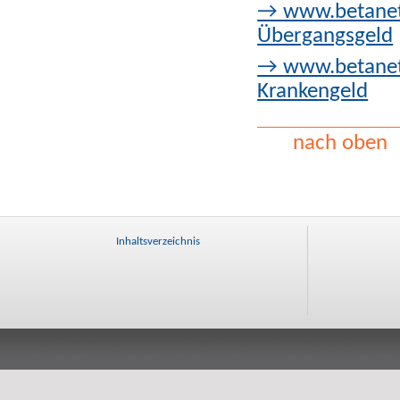
→ www.betanet.
Übergangsgeld
→ www.betanet.
Krankengeld
nach oben
Inhaltsverzeichnis