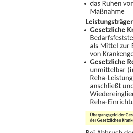
das Ruhen vo
Maßnahme
Leistungsträger
Gesetzliche K
Bedarfsfestst
als Mittel zur
von Krankenge
Gesetzliche R
unmittelbar (
Reha-Leistung
anschließt und
Wiedereinglie
Reha-Einricht
Übergangsgeld der Gese
der Gesetzlichen Kran