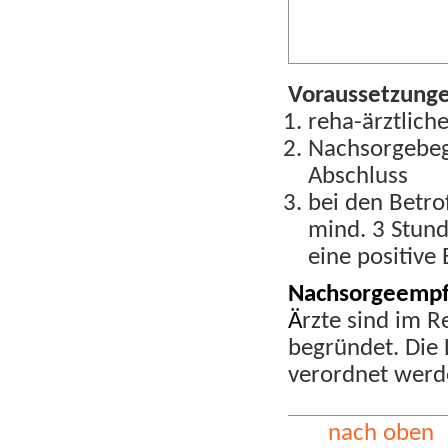
Voraussetzung
reha-ärztlic
Nachsorgebeg
Abschluss
bei den Betr
mind. 3 Stun
eine positiv
Nachsorgeempf
Ä
rzte sind im 
begründet. Die
verordnet werd
nach oben