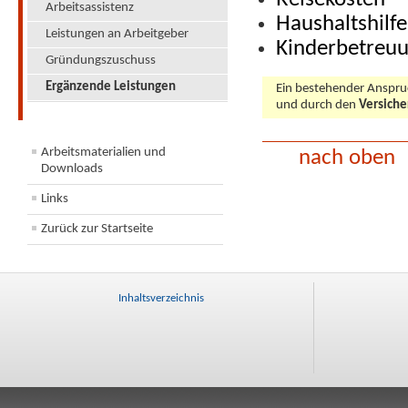
Reisekosten
Arbeitsassistenz
Haushaltshilfe
Leistungen an Arbeitgeber
Kinderbetreu
Gründungszuschuss
Ergänzende Leistungen
Ein bestehender Anspruc
und durch den
Versiche
Arbeitsmaterialien und
nach oben
Downloads
Links
Zurück zur Startseite
Inhaltsverzeichnis