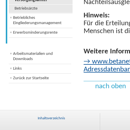
Versorgungsämter
Nachteilsausgl
Betriebsärzte
Hinweis:
Betriebliches
Für die Erteilu
Eingliederungsmanagement
Menschen ist di
Erwerbsminderungsrente
Weitere Inform
Arbeitsmaterialien und
Downloads
→ www.betanet.
Adressdatenban
Links
Zurück zur Startseite
nach oben
Inhaltsverzeichnis