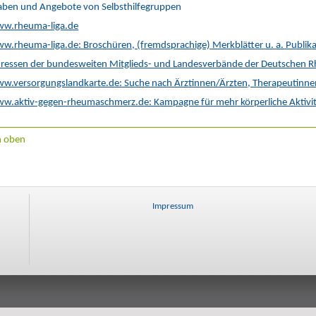
aben und Angebote von Selbsthilfegruppen
w.rheuma-liga.de
.rheuma-liga.de: Broschüren, (fremdsprachige) Merkblätter u. a. Publik
ressen der bundesweiten Mitglieds- und Landesverbände der Deutschen 
.versorgungslandkarte.de: Suche nach Ärztinnen/Ärzten, Therapeutinnen
.aktiv-gegen-rheumaschmerz.de: Kampagne für mehr körperliche Aktivit
h oben
Impressum