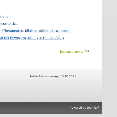
ationen
Rheuma-Liga
/Therapeuten, Kliniken, Selbsthilfegruppen
ät mit Bewegungsübungen für den Alltag
Beitrag drucken
Letzte Aktualisierung: 10.10.2025
Powered by
Joomla!®