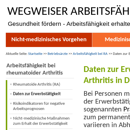
WEGWEISER ARBEITSFÄH
Gesundheit fördern - Arbeitsfähigkeit erhalt
Nicht-medizinisches Vorgehen
Medizinis
Aktuelle Seite:
Startseite
>>
Betriebsärzte
>>
Arbeitsfähigkeit bei RA
>>
Daten zur E
Arbeitsfähigkeit bei
Daten zur Er
rheumatoider Arthritis
Arthritis in 
Rheumatoide Arthritis (RA)
Bei Personen mi
Daten zur Erwerbstätigkeit
der Erwerbstäti
Risikoindikatoren für negative
sogenannten
Pr
Arbeitsprognosen
zum permanente
Nicht-medizinische Maßnahmen
zum Erhalt der Erwerbstätigkeit
variieren in Ab