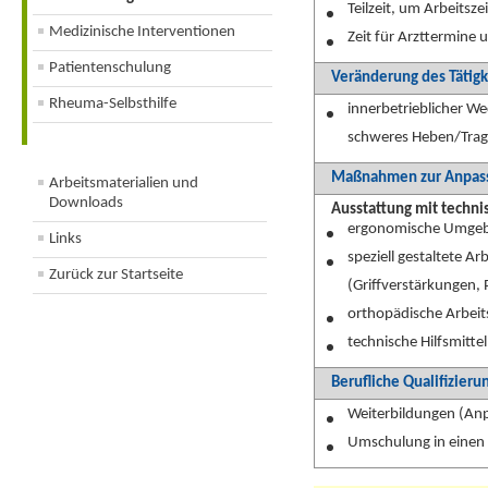
Teilzeit, um Arbeitsz
Medizinische Interventionen
Zeit für Arzttermin
Patientenschulung
Veränderung des Tätigk
Rheuma-Selbsthilfe
innerbetrieblicher W
schweres Heben/Trage
Maßnahmen zur Anpass
Arbeitsmaterialien und
Downloads
Ausstattung mit techni
ergonomische Umgebun
Links
speziell gestaltete A
Zurück zur Startseite
(Griffverstärkungen,
orthopädische Arbei
technische Hilfsmitte
Berufliche Qualifizieru
Weiterbildungen (Anp
Umschulung in einen 