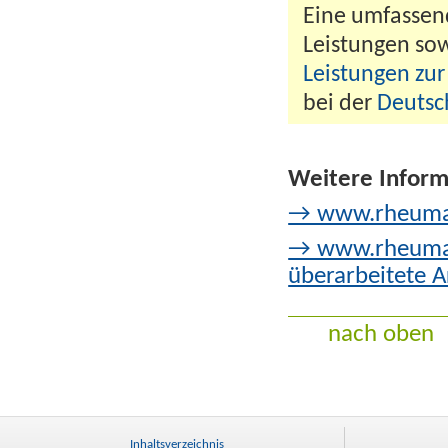
Eine umfassen
Leistungen so
Leistungen zur
bei der
Deutsc
Weitere Inform
→ www.rheuma-
→ www.rheuma-l
überarbeitete 
nach oben
Inhaltsverzeichnis